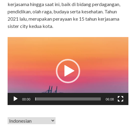
kerjasama hingga saat ini, baik di bidang perdagangan,
pendidikan, olah raga, budaya serta kesehatan. Tahun
2021 lalu, merupakan perayaan ke 15 tahun kerjasama
sister city kedua kota.
Video
Player
00:00
06:08