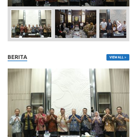
BERITA
VIEW ALL