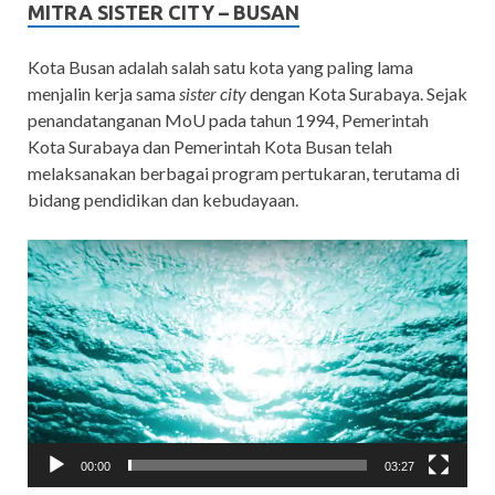
MITRA SISTER CITY – BUSAN
Kota Busan adalah salah satu kota yang paling lama
menjalin kerja sama
sister city
dengan Kota Surabaya. Sejak
penandatanganan MoU pada tahun 1994, Pemerintah
Kota Surabaya dan Pemerintah Kota Busan telah
melaksanakan berbagai program pertukaran, terutama di
bidang pendidikan dan kebudayaan.
Video
Player
00:00
03:27