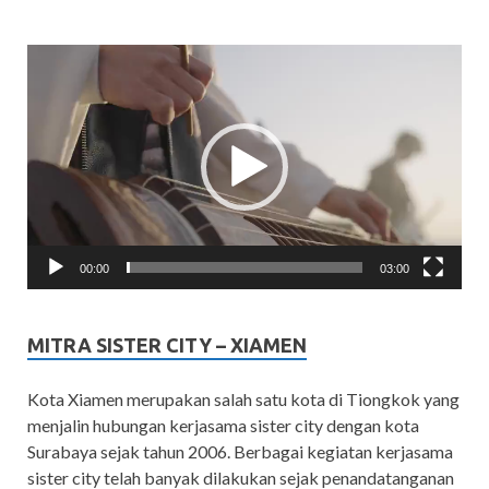
Video
Player
00:00
03:00
MITRA SISTER CITY – XIAMEN
Kota Xiamen merupakan salah satu kota di Tiongkok yang
menjalin hubungan kerjasama sister city dengan kota
Surabaya sejak tahun 2006. Berbagai kegiatan kerjasama
sister city telah banyak dilakukan sejak penandatanganan