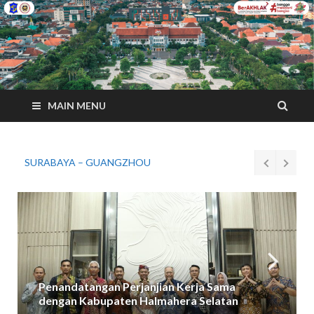
MAIN MENU
SURABAYA – KOCHI
Penandatangan Perjanjian Kerja Sama
dengan Kabupaten Halmahera Selatan