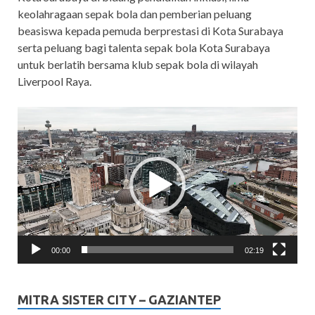
keolahragaan sepak bola dan pemberian peluang
beasiswa kepada pemuda berprestasi di Kota Surabaya
serta peluang bagi talenta sepak bola Kota Surabaya
untuk berlatih bersama klub sepak bola di wilayah
Liverpool Raya.
Video
Player
00:00
02:19
MITRA SISTER CITY – GAZIANTEP