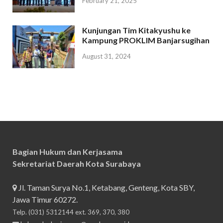
February 21, 2025
Kunjungan Tim Kitakyushu ke
Kampung PROKLIM Banjarsugihan
August 31, 2024
Bagian Hukum dan Kerjasama
Sekretariat Daerah Kota Surabaya
Jl. Taman Surya No.1, Ketabang, Genteng, Kota SBY,
Jawa Timur 60272.
Telp. (031) 5312144 ext. 369, 370, 380