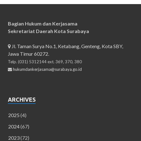
Bagian Hukum dan Kerjasama
Sekretariat Daerah Kota Surabaya
Jl. Taman Surya No.1, Ketabang, Genteng, Kota SBY,
Jawa Timur 60272.
Telp. (031) 5312144 ext. 369, 370, 380
hukumdankerjasama@surabaya.go.id
ARCHIVES
2025
(4)
2024
(67)
2023
(72)