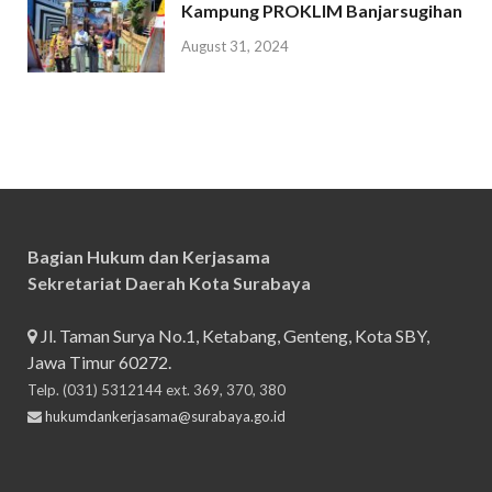
Kampung PROKLIM Banjarsugihan
August 31, 2024
Bagian Hukum dan Kerjasama
Sekretariat Daerah Kota Surabaya
Jl. Taman Surya No.1, Ketabang, Genteng, Kota SBY,
Jawa Timur 60272.
Telp. (031) 5312144 ext. 369, 370, 380
hukumdankerjasama@surabaya.go.id