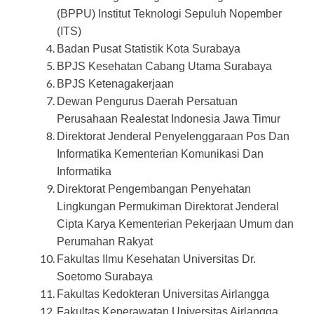
(BPPU) Institut Teknologi Sepuluh Nopember
(ITS)
Badan Pusat Statistik Kota Surabaya
BPJS Kesehatan Cabang Utama Surabaya
BPJS Ketenagakerjaan
Dewan Pengurus Daerah Persatuan
Perusahaan Realestat Indonesia Jawa Timur
Direktorat Jenderal Penyelenggaraan Pos Dan
Informatika Kementerian Komunikasi Dan
Informatika
Direktorat Pengembangan Penyehatan
Lingkungan Permukiman Direktorat Jenderal
Cipta Karya Kementerian Pekerjaan Umum dan
Perumahan Rakyat
Fakultas Ilmu Kesehatan Universitas Dr.
Soetomo Surabaya
Fakultas Kedokteran Universitas Airlangga
Fakultas Keperawatan Universitas Airlangga