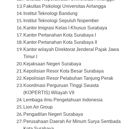
Fakultas Psikologi Universitas Airlangga
Institut Teknologi Bandung
Institut Teknologi Sepuluh Nopember
Kantor Imigrasi Kelas I Khusus Surabaya
Kantor Pertanahan Kota Surabaya I
Kantor Pertanahan Kota Surabaya II
Kantor wilayah Direktorat Jenderal Pajak Jawa
Timur I
Kejaksaan Negeri Surabaya
Kepolisian Resor Kota Besar Surabaya
Kepolisian Resor Pelabuhan Tanjung Perak
Koordinasi Perguruan TInggi Swasta
(KOPERTIS) Wilayah VII
Lembaga ilmu Pengetahuan Indonesia
Lion Air Group
Pengadilan Negeri Surabaya
Perusahaan Daerah Air Minum Surya Sembada
Kota Surabaya