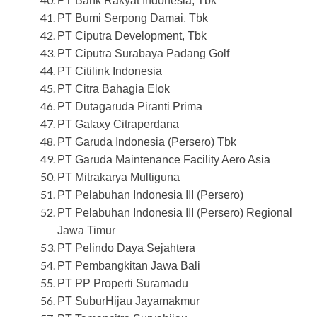
PT Bank Rakyat Indonesia, Tbk
PT Bumi Serpong Damai, Tbk
PT Ciputra Development, Tbk
PT Ciputra Surabaya Padang Golf
PT Citilink Indonesia
PT Citra Bahagia Elok
PT Dutagaruda Piranti Prima
PT Galaxy Citraperdana
PT Garuda Indonesia (Persero) Tbk
PT Garuda Maintenance Facility Aero Asia
PT Mitrakarya Multiguna
PT Pelabuhan Indonesia III (Persero)
PT Pelabuhan Indonesia III (Persero) Regional
Jawa Timur
PT Pelindo Daya Sejahtera
PT Pembangkitan Jawa Bali
PT PP Properti Suramadu
PT SuburHijau Jayamakmur