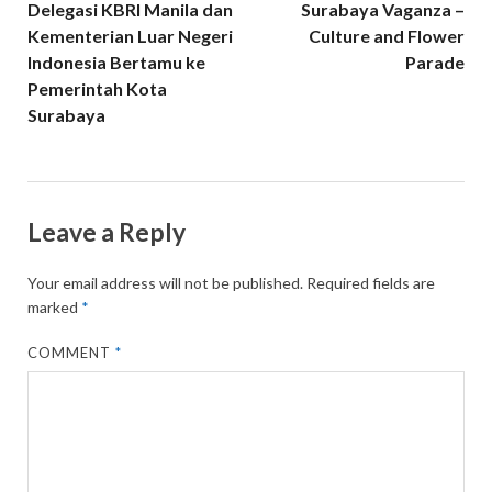
Delegasi KBRI Manila dan
Surabaya Vaganza –
Kementerian Luar Negeri
Culture and Flower
Indonesia Bertamu ke
Parade
Pemerintah Kota
Surabaya
Leave a Reply
Your email address will not be published.
Required fields are
marked
*
COMMENT
*