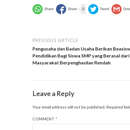
0
PREVIOUS ARTICLE
Pengusaha dan Badan Usaha Berikan Beasis
Pendidikan Bagi Siswa SMP yang Berasal dari
Masyarakat Berpenghasilan Rendah
Leave a Reply
Your email address will not be published.
Required fie
COMMENT
*