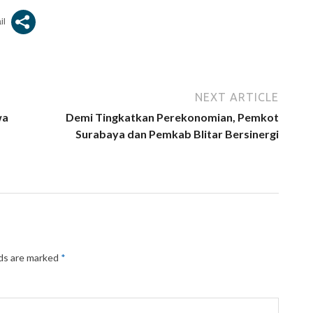
NEXT ARTICLE
wa
Demi Tingkatkan Perekonomian, Pemkot
Surabaya dan Pemkab Blitar Bersinergi
lds are marked
*