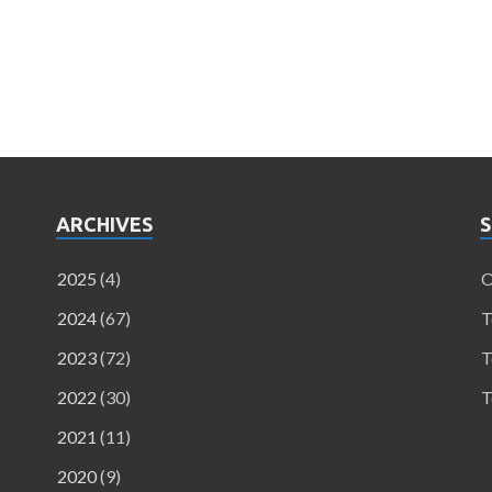
ARCHIVES
S
2025
(4)
O
2024
(67)
T
2023
(72)
T
2022
(30)
T
2021
(11)
2020
(9)