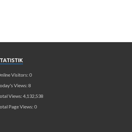
TATISTIK
nline Visitors:
0
oday's Views:
8
otal Views:
4,132,538
otal Page Views:
0