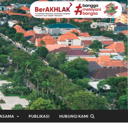
JASAMA
PUBLIKASI
HUBUNGI KAMI