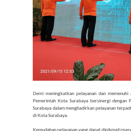
Demi meningkatkan pelayanan dan memenuhi as
Pemerintah Kota Surabaya bersinergi dengan
Surabaya dalam menghadirkan pelayanan terpadu
di Kota Surabaya.
Kemudahan pelayanan yang dapat dinikmati masya