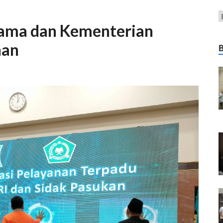
gama dan Kementerian
han