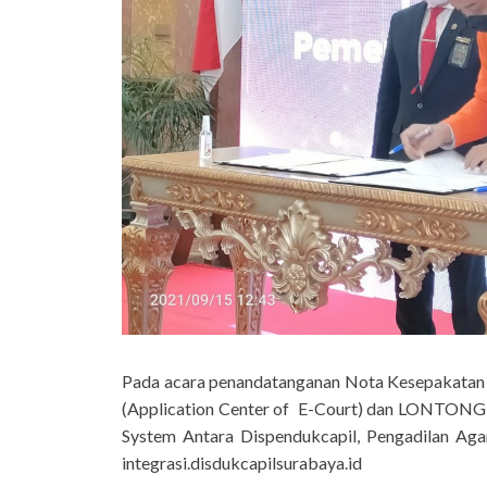
Pada acara penandatanganan Nota Kesepakatan i
(Application Center of E-Court) dan LONTONG
System Antara Dispendukcapil, Pengadilan Ag
integrasi.disdukcapilsurabaya.id