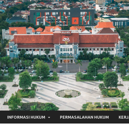
INFORMASI HUKUM
PERMASALAHAN HUKUM
KER