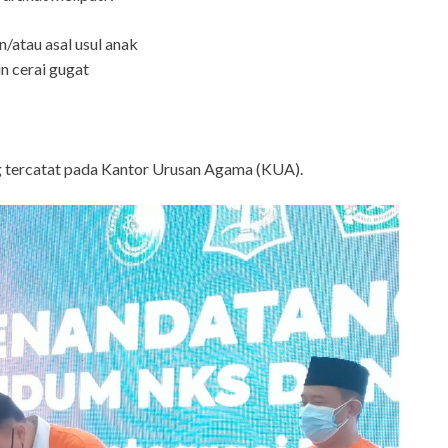
/atau asal usul anak
n cerai gugat
g tercatat pada Kantor Urusan Agama (KUA).