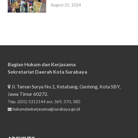
August 31, 2024
Bagian Hukum dan Kerjasama
Sekretariat Daerah Kota Surabaya
Jl. Taman Surya No.1, Ketabang, Genteng, Kota SBY,
Jawa Timur 60272.
Telp. (031) 5312144 ext. 369, 370, 380
hukumdankerjasama@surabaya.go.id