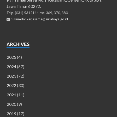
Jawa Timur 60272.
Telp. (031) 5312144 ext. 369, 370, 380
hukumdankerjasama@surabaya.go.id
ARCHIVES
2025
(4)
2024
(67)
2023
(72)
2022
(30)
2021
(11)
2020
(9)
2019
(17)