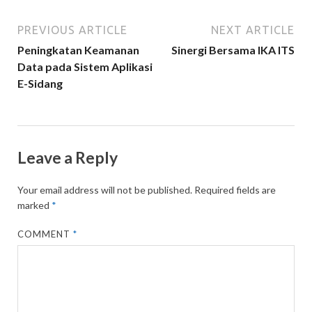
PREVIOUS ARTICLE
NEXT ARTICLE
Peningkatan Keamanan
Sinergi Bersama IKA ITS
Data pada Sistem Aplikasi
E-Sidang
Leave a Reply
Your email address will not be published.
Required fields are
marked
*
COMMENT
*