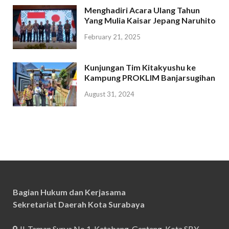
Menghadiri Acara Ulang Tahun
Yang Mulia Kaisar Jepang Naruhito
February 21, 2025
Kunjungan Tim Kitakyushu ke
Kampung PROKLIM Banjarsugihan
August 31, 2024
Bagian Hukum dan Kerjasama
Sekretariat Daerah Kota Surabaya
Jl. Taman Surya No.1, Ketabang, Genteng, Kota SBY,