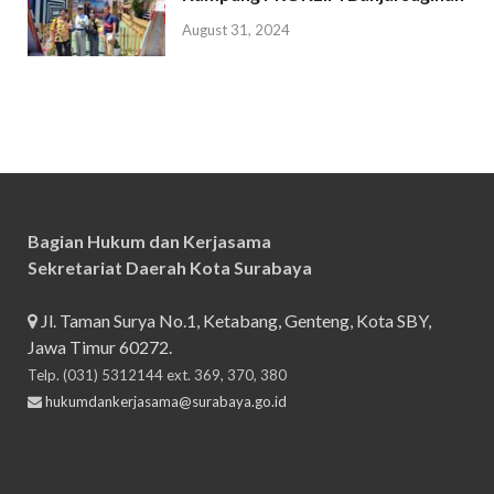
August 31, 2024
Bagian Hukum dan Kerjasama
Sekretariat Daerah Kota Surabaya
Jl. Taman Surya No.1, Ketabang, Genteng, Kota SBY,
Jawa Timur 60272.
Telp. (031) 5312144 ext. 369, 370, 380
hukumdankerjasama@surabaya.go.id