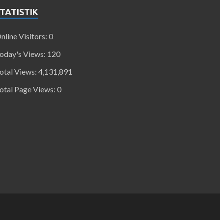
TATISTIK
nline Visitors:
0
oday's Views:
120
otal Views:
4,131,891
otal Page Views:
0