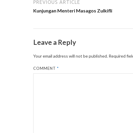
PREVIOUS ARTICLE
Kunjungan Menteri Masagos Zulkifli
Leave a Reply
Your email address will not be published.
Required fie
COMMENT
*