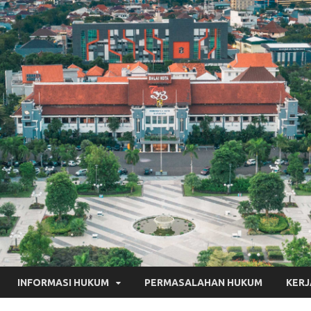
INFORMASI HUKUM
PERMASALAHAN HUKUM
KER