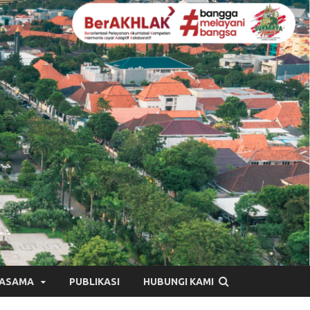
JASAMA
PUBLIKASI
HUBUNGI KAMI