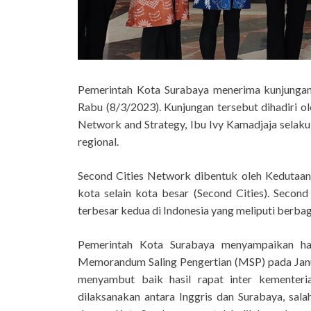
Pemerintah Kota Surabaya menerima kunjungan 
Rabu (8/3/2023). Kunjungan tersebut dihadiri ol
Network and Strategy, Ibu Ivy Kamadjaja selak
regional.
Second Cities Network dibentuk oleh Kedutaan 
kota selain kota besar (Second Cities). Seco
terbesar kedua di Indonesia yang meliputi berbag
Pemerintah Kota Surabaya menyampaikan has
Memorandum Saling Pengertian (MSP) pada Januar
menyambut baik hasil rapat inter kementeria
dilaksanakan antara Inggris dan Surabaya, sala