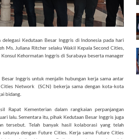
delegasi Kedutaan Besar Inggris di Indonesia pada hari
eh Ms. Juliana Ritcher selaku Wakil Kepala Second Cities,
u Konsul Kehormatan Inggris di Surabaya beserta manager
Besar Inggris untuk menjalin hubungan kerja sama antar
nd Cities Network (SCN) bekerja sama dengan kota-kota
ai bidang.
il Rapat Kementerian dalam rangkaian perpanjangan
i lalu. Sementara itu, pihak Kedutaan Besar Inggris juga
n tersebut. Telah banyak hasil kolaborasi yang telah
h satunya dengan Future Cities. Kerja sama Future Cities