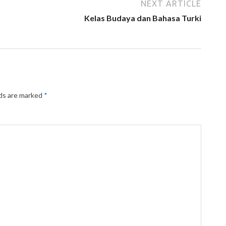
NEXT ARTICLE
Kelas Budaya dan Bahasa Turki
lds are marked
*