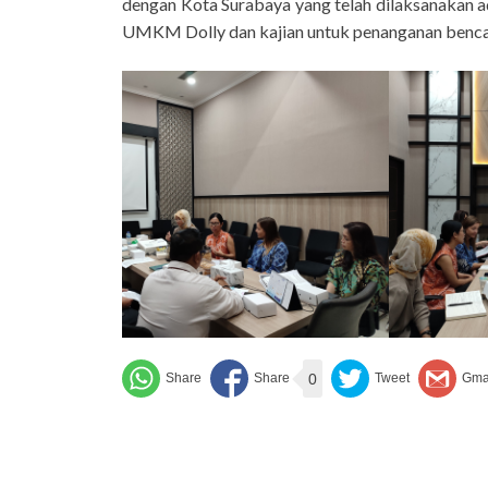
dengan Kota Surabaya yang telah dilaksanakan a
UMKM Dolly dan kajian untuk penanganan benca
0