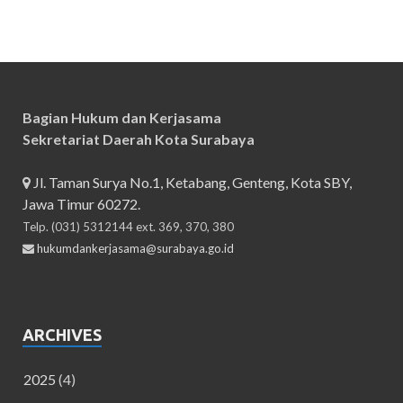
Bagian Hukum dan Kerjasama
Sekretariat Daerah Kota Surabaya
Jl. Taman Surya No.1, Ketabang, Genteng, Kota SBY,
Jawa Timur 60272.
Telp. (031) 5312144 ext. 369, 370, 380
hukumdankerjasama@surabaya.go.id
ARCHIVES
2025
(4)