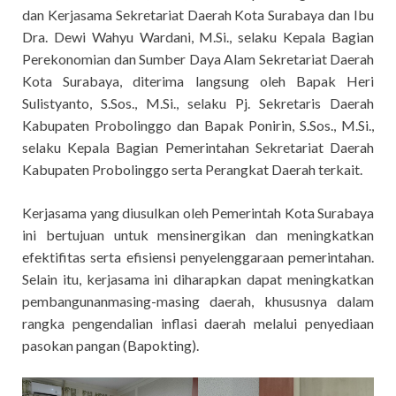
dan Kerjasama Sekretariat Daerah Kota Surabaya dan Ibu
Dra. Dewi Wahyu Wardani, M.Si., selaku Kepala Bagian
Perekonomian dan Sumber Daya Alam Sekretariat Daerah
Kota Surabaya, diterima langsung oleh Bapak Heri
Sulistyanto, S.Sos., M.Si., selaku Pj. Sekretaris Daerah
Kabupaten Probolinggo dan Bapak Ponirin, S.Sos., M.Si.,
selaku Kepala Bagian Pemerintahan Sekretariat Daerah
Kabupaten Probolinggo serta Perangkat Daerah terkait.
Kerjasama yang diusulkan oleh Pemerintah Kota Surabaya
ini bertujuan untuk mensinergikan dan meningkatkan
efektifitas serta efisiensi penyelenggaraan pemerintahan.
Selain itu, kerjasama ini diharapkan dapat meningkatkan
pembangunanmasing-masing daerah, khususnya dalam
rangka pengendalian inflasi daerah melalui penyediaan
pasokan pangan (Bapokting).