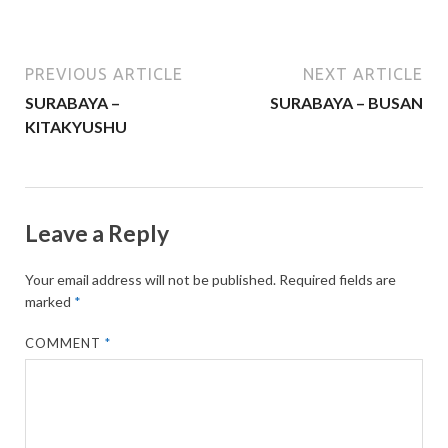
PREVIOUS ARTICLE
NEXT ARTICLE
SURABAYA –
SURABAYA – BUSAN
KITAKYUSHU
Leave a Reply
Your email address will not be published.
Required fields are
marked
*
COMMENT
*