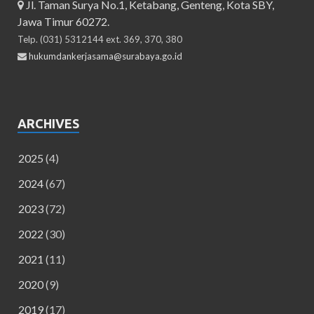
Jl. Taman Surya No.1, Ketabang, Genteng, Kota SBY,
Jawa Timur 60272.
Telp. (031) 5312144 ext. 369, 370, 380
hukumdankerjasama@surabaya.go.id
ARCHIVES
2025
(4)
2024
(67)
2023
(72)
2022
(30)
2021
(11)
2020
(9)
2019
(17)