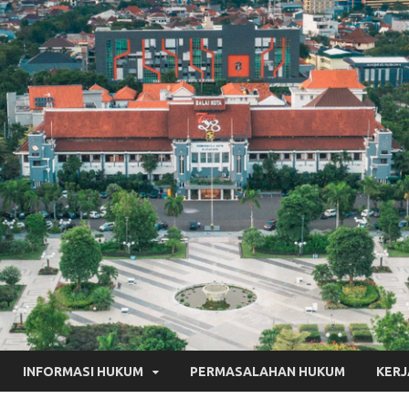
INFORMASI HUKUM
PERMASALAHAN HUKUM
KER