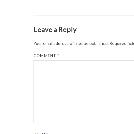
Leave a Reply
Your email address will not be published.
Required fie
COMMENT
*