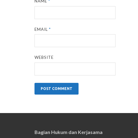
NAME
*
EMAIL
*
WEBSITE
Bagian Hukum dan Kerjasama