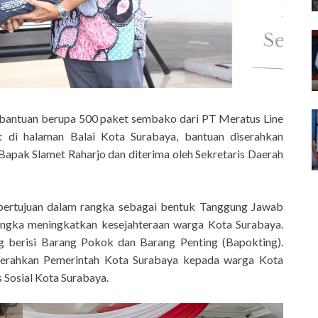
ma bantuan berupa 500 paket sembako dari PT Meratus Line
 di halaman Balai Kota Surabaya, bantuan diserahkan
Bapak Slamet Raharjo dan diterima oleh Sekretaris Daerah
 bertujuan dalam rangka sebagai bentuk Tanggung Jawab
angka meningkatkan kesejahteraan warga Kota Surabaya.
 berisi Barang Pokok dan Barang Penting (Bapokting).
iserahkan Pemerintah Kota Surabaya kepada warga Kota
 Sosial Kota Surabaya.