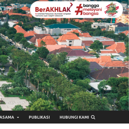
JASAMA
PUBLIKASI
HUBUNGI KAMI