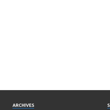
ARCHIVES
S