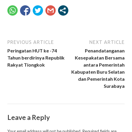
PREVIOUS ARTICLE
NEXT ARTICLE
Peringatan HUT ke -74
Penandatanganan
Tahun berdirinya Republik
Kesepakatan Bersama
Rakyat Tiongkok
antara Pemerintah
Kabupaten Buru Selatan
dan Pemerintah Kota
Surabaya
Leave a Reply
Your email address will not be published.
Required fields are