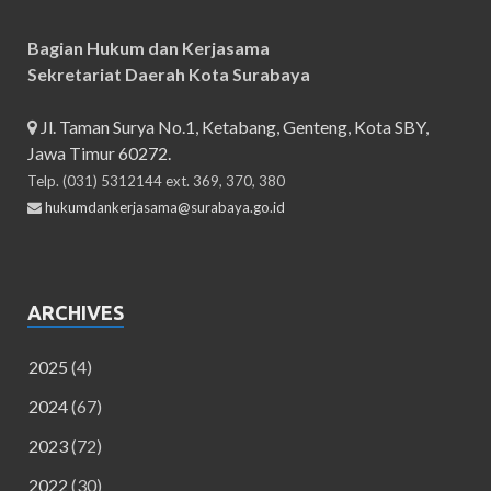
Bagian Hukum dan Kerjasama
Sekretariat Daerah Kota Surabaya
Jl. Taman Surya No.1, Ketabang, Genteng, Kota SBY,
Jawa Timur 60272.
Telp. (031) 5312144 ext. 369, 370, 380
hukumdankerjasama@surabaya.go.id
ARCHIVES
2025
(4)
2024
(67)
2023
(72)
2022
(30)