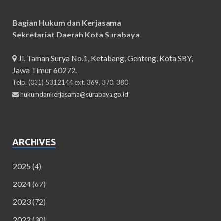
Bagian Hukum dan Kerjasama
Sekretariat Daerah Kota Surabaya
Jl. Taman Surya No.1, Ketabang, Genteng, Kota SBY,
Jawa Timur 60272.
Telp. (031) 5312144 ext. 369, 370, 380
hukumdankerjasama@surabaya.go.id
ARCHIVES
2025
(4)
2024
(67)
2023
(72)
2022
(30)