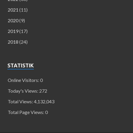
2021
(11)
2020
(9)
2019
(17)
2018
(24)
STATISTIK
Online Visitors:
0
Today's Views:
272
Total Views:
4,132,043
Total Page Views:
0