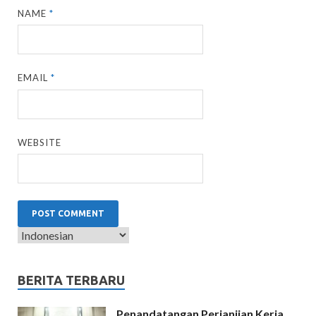
NAME
*
EMAIL
*
WEBSITE
BERITA TERBARU
Penandatangan Perjanjian Kerja