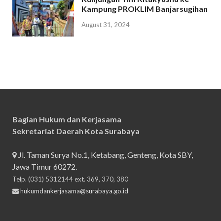
Kampung PROKLIM Banjarsugihan
August 31, 2024
Bagian Hukum dan Kerjasama
Sekretariat Daerah Kota Surabaya
Jl. Taman Surya No.1, Ketabang, Genteng, Kota SBY,
Jawa Timur 60272.
Telp. (031) 5312144 ext. 369, 370, 380
hukumdankerjasama@surabaya.go.id