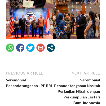
PREVIOUS ARTICLE
NEXT ARTICLE
Seremonial
Seremonial
Penandatanganan LPP RRI
Penandatanganan Naskah
Perjanjian Hibah dengan
Perkumpulan Lestari
Bumi Indonesia