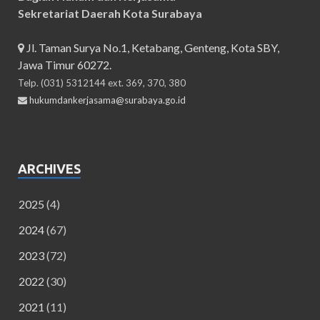
Sekretariat Daerah Kota Surabaya
Jl. Taman Surya No.1, Ketabang, Genteng, Kota SBY,
Jawa Timur 60272.
Telp. (031) 5312144 ext. 369, 370, 380
hukumdankerjasama@surabaya.go.id
ARCHIVES
2025
(4)
2024
(67)
2023
(72)
2022
(30)
2021
(11)