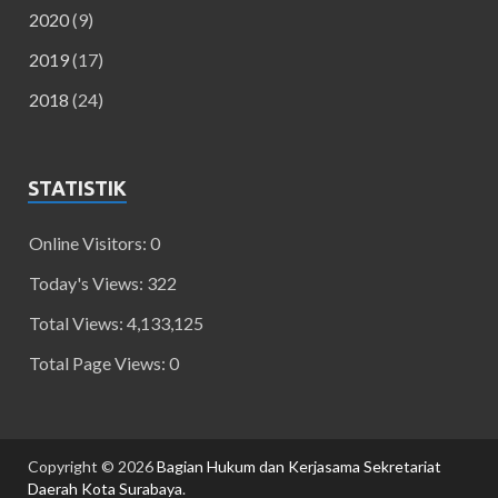
2020
(9)
2019
(17)
2018
(24)
STATISTIK
Online Visitors:
0
Today's Views:
322
Total Views:
4,133,125
Total Page Views:
0
Copyright © 2026
Bagian Hukum dan Kerjasama Sekretariat
Daerah Kota Surabaya
.