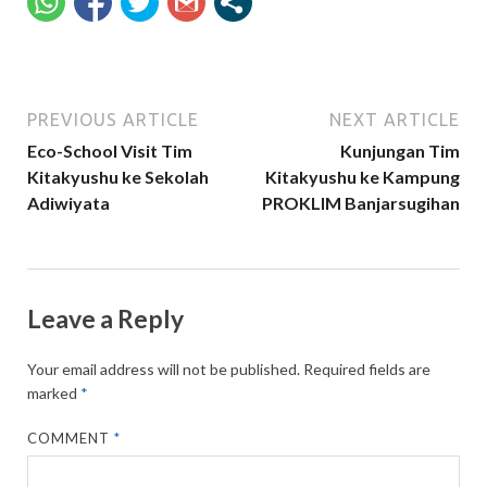
PREVIOUS ARTICLE
NEXT ARTICLE
Eco-School Visit Tim
Kunjungan Tim
Kitakyushu ke Sekolah
Kitakyushu ke Kampung
Adiwiyata
PROKLIM Banjarsugihan
Leave a Reply
Your email address will not be published.
Required fields are
marked
*
COMMENT
*