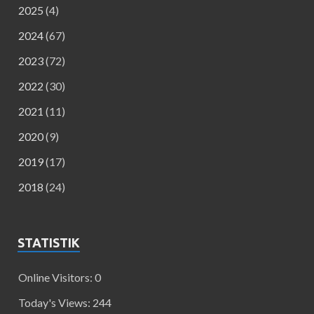
2025
(4)
2024
(67)
2023
(72)
2022
(30)
2021
(11)
2020
(9)
2019
(17)
2018
(24)
STATISTIK
Online Visitors:
0
Today's Views:
244