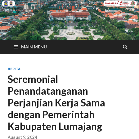
MAIN MENU
BERITA
Seremonial
Penandatanganan
Perjanjian Kerja Sama
dengan Pemerintah
Kabupaten Lumajang
August 9, 2024