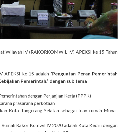
sariat Wilayah IV (RAKORKOMWIL IV) APEKSI ke 15 Tahun
 APEKSI ke 15 adalah
“Penguatan Peran Pemerintah
ebijakan Pemerintah.”
dengan sub tema
emerintahan dengan Perjanjian Kerja (PPPK)
arana prasarana perkotaan
n Kota Tangerang Selatan sebagai tuan rumah Munas
n Rumah Rakor Komwil IV 2020 adalah Kota Kediri dengan