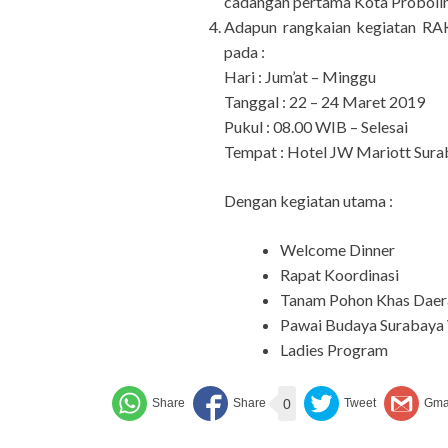
cadangan pertama Kota Probolin
Adapun rangkaian kegiatan R
pada :
Hari : Jum’at – Minggu
Tanggal : 22 – 24 Maret 2019
Pukul : 08.00 WIB – Selesai
Tempat : Hotel JW Mariott Sura
Dengan kegiatan utama :
Welcome Dinner
Rapat Koordinasi
Tanam Pohon Khas Daer
Pawai Budaya Surabaya
Ladies Program
0