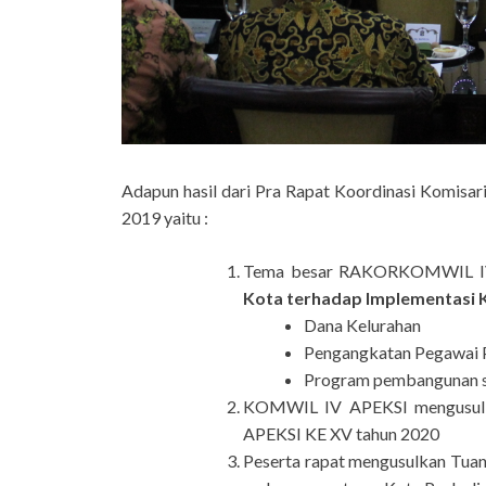
Adapun hasil dari Pra Rapat Koordinasi Komi
2019 yaitu :
Tema besar RAKORKOMWIL IV
Kota terhadap Implementasi K
Dana Kelurahan
Pengangkatan Pegawai P
Program pembangunan s
KOMWIL IV APEKSI mengusulka
APEKSI KE XV tahun 2020
Peserta rapat mengusulkan Tua