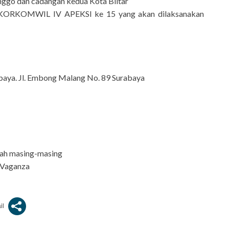
ggo dan cadangan kedua Kota Blitar
AKORKOMWIL IV APEKSI ke 15 yang akan dilaksanakan
baya. Jl. Embong Malang No. 89 Surabaya
ah masing-masing
 Vaganza