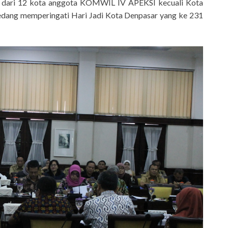
an dari 12 kota anggota KOMWIL IV APEKSI kecuali Kota
edang memperingati Hari Jadi Kota Denpasar yang ke 231