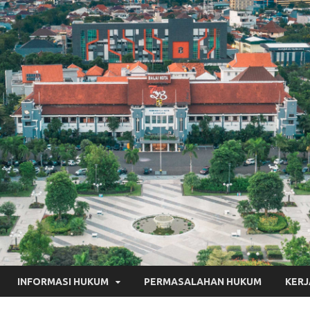
INFORMASI HUKUM
PERMASALAHAN HUKUM
KER