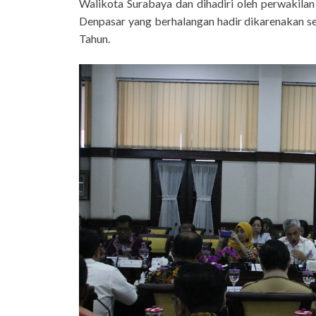
Walikota Surabaya dan dihadiri oleh perwakil
Denpasar yang berhalangan hadir dikarenakan s
Tahun.