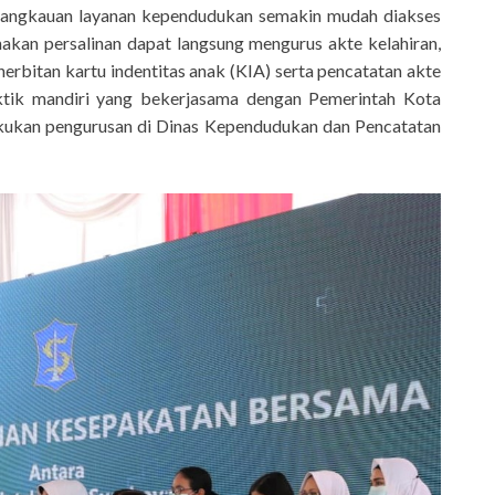
 jangkauan layanan kependudukan semakin mudah diakses
kan persalinan dapat langsung mengurus akte kelahiran,
rbitan kartu indentitas anak (KIA) serta pencatatan akte
ktik mandiri yang bekerjasama dengan Pemerintah Kota
akukan pengurusan di Dinas Kependudukan dan Pencatatan