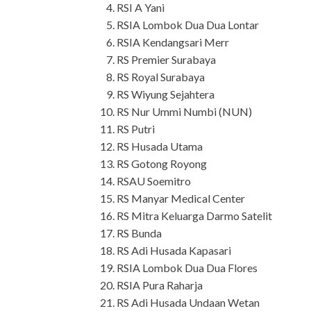
RSI A Yani
RSIA Lombok Dua Dua Lontar
RSIA Kendangsari Merr
RS Premier Surabaya
RS Royal Surabaya
RS Wiyung Sejahtera
RS Nur Ummi Numbi (NUN)
RS Putri
RS Husada Utama
RS Gotong Royong
RSAU Soemitro
RS Manyar Medical Center
RS Mitra Keluarga Darmo Satelit
RS Bunda
RS Adi Husada Kapasari
RSIA Lombok Dua Dua Flores
RSIA Pura Raharja
RS Adi Husada Undaan Wetan