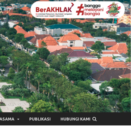
JASAMA
PUBLIKASI
HUBUNGI KAMI