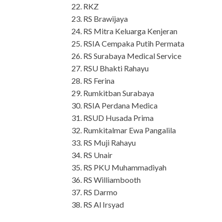
RKZ
RS Brawijaya
RS Mitra Keluarga Kenjeran
RSIA Cempaka Putih Permata
RS Surabaya Medical Service
RSU Bhakti Rahayu
RS Ferina
Rumkitban Surabaya
RSIA Perdana Medica
RSUD Husada Prima
Rumkitalmar Ewa Pangalila
RS Muji Rahayu
RS Unair
RS PKU Muhammadiyah
RS Williambooth
RS Darmo
RS Al Irsyad