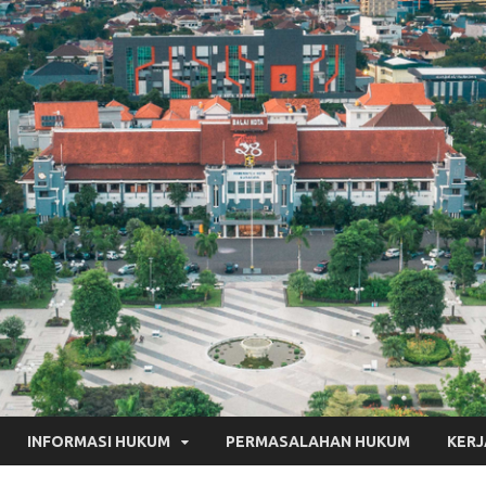
INFORMASI HUKUM
PERMASALAHAN HUKUM
KER