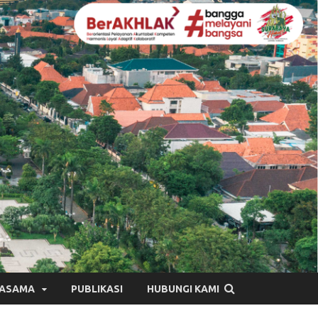
JASAMA
PUBLIKASI
HUBUNGI KAMI