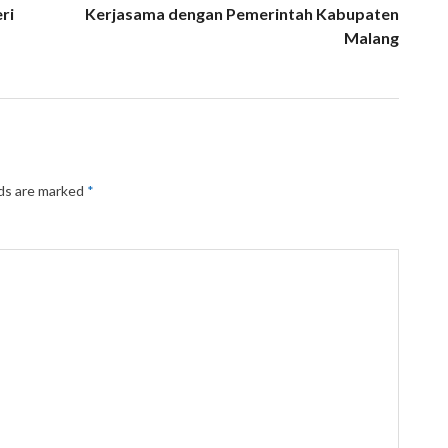
ri
Kerjasama dengan Pemerintah Kabupaten
Malang
lds are marked
*