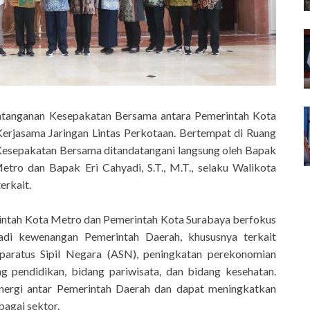
datanganan Kesepakatan Bersama antara Pemerintah Kota
erjasama Jaringan Lintas Perkotaan. Bertempat di Ruang
 Kesepakatan Bersama ditandatangani langsung oleh Bapak
etro dan Bapak Eri Cahyadi, S.T., M.T., selaku Walikota
erkait.
intah Kota Metro dan Pemerintah Kota Surabaya berfokus
adi kewenangan Pemerintah Daerah, khususnya terkait
ratus Sipil Negara (ASN), peningkatan perekonomian
g pendidikan, bidang pariwisata, dan bidang kesehatan.
inergi antar Pemerintah Daerah dan dapat meningkatkan
agai sektor.