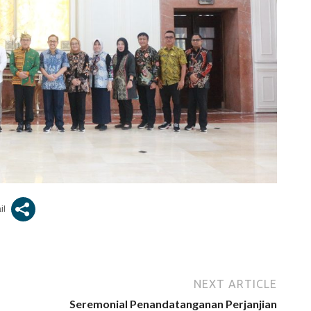
NEXT ARTICLE
Seremonial Penandatanganan Perjanjian