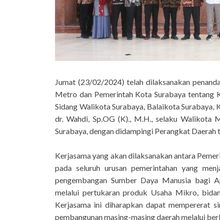
Jumat (23/02/2024) telah dilaksanakan penan
Metro dan Pemerintah Kota Surabaya tentang K
Sidang Walikota Surabaya, Balaikota Surabaya,
dr. Wahdi, Sp.OG (K)., M.H., selaku Walikota M
Surabaya, dengan didampingi Perangkat Daerah t
Kerjasama yang akan dilaksanakan antara Pemer
pada seluruh urusan pemerintahan yang menj
pengembangan Sumber Daya Manusia bagi Apa
melalui pertukaran produk Usaha Mikro, bidan
Kerjasama ini diharapkan dapat mempererat s
pembangunan masing-masing daerah melalui berb