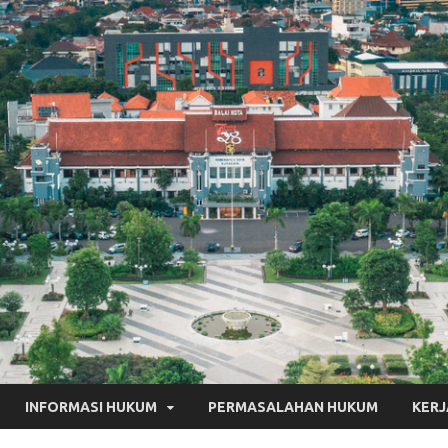
INFORMASI HUKUM
PERMASALAHAN HUKUM
KER