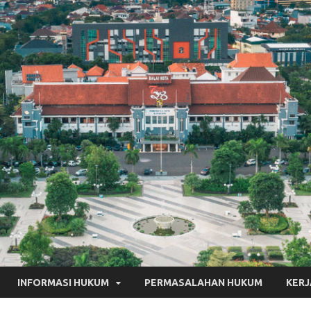
INFORMASI HUKUM
PERMASALAHAN HUKUM
KER