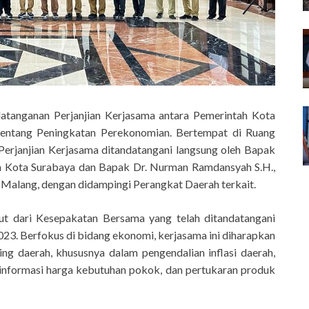
datanganan Perjanjian Kerjasama antara Pemerintah Kota
entang Peningkatan Perekonomian. Bertempat di Ruang
Perjanjian Kerjasama ditandatangani langsung oleh Bapak
erah Kota Surabaya dan Bapak Dr. Nurman Ramdansyah S.H.,
 Malang, dengan didampingi Perangkat Daerah terkait.
jut dari Kesepakatan Bersama yang telah ditandatangani
23. Berfokus di bidang ekonomi, kerjasama ini diharapkan
 daerah, khususnya dalam pengendalian inflasi daerah,
 informasi harga kebutuhan pokok, dan pertukaran produk