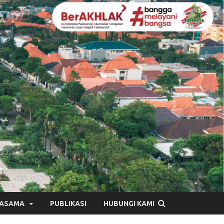
JASAMA
PUBLIKASI
HUBUNGI KAMI