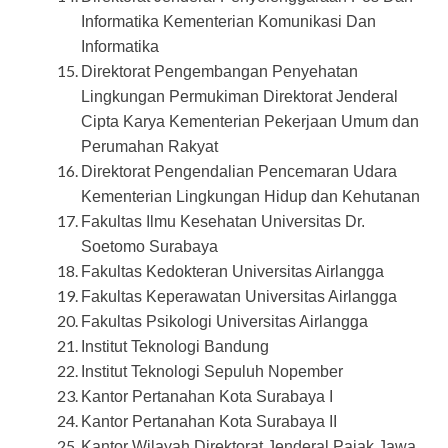
Informatika Kementerian Komunikasi Dan
Informatika
Direktorat Pengembangan Penyehatan
Lingkungan Permukiman Direktorat Jenderal
Cipta Karya Kementerian Pekerjaan Umum dan
Perumahan Rakyat
Direktorat Pengendalian Pencemaran Udara
Kementerian Lingkungan Hidup dan Kehutanan
Fakultas Ilmu Kesehatan Universitas Dr.
Soetomo Surabaya
Fakultas Kedokteran Universitas Airlangga
Fakultas Keperawatan Universitas Airlangga
Fakultas Psikologi Universitas Airlangga
Institut Teknologi Bandung
Institut Teknologi Sepuluh Nopember
Kantor Pertanahan Kota Surabaya I
Kantor Pertanahan Kota Surabaya II
Kantor Wilayah Direktorat Jenderal Pajak Jawa