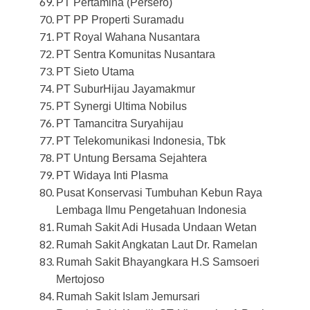
PT Pertamina (Persero)
PT PP Properti Suramadu
PT Royal Wahana Nusantara
PT Sentra Komunitas Nusantara
PT Sieto Utama
PT SuburHijau Jayamakmur
PT Synergi Ultima Nobilus
PT Tamancitra Suryahijau
PT Telekomunikasi Indonesia, Tbk
PT Untung Bersama Sejahtera
PT Widaya Inti Plasma
Pusat Konservasi Tumbuhan Kebun Raya
Lembaga Ilmu Pengetahuan Indonesia
Rumah Sakit Adi Husada Undaan Wetan
Rumah Sakit Angkatan Laut Dr. Ramelan
Rumah Sakit Bhayangkara H.S Samsoeri
Mertojoso
Rumah Sakit Islam Jemursari