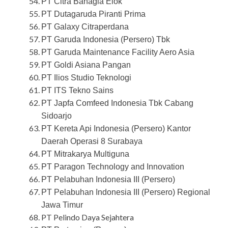
PT Citra Bahagia Elok
PT Dutagaruda Piranti Prima
PT Galaxy Citraperdana
PT Garuda Indonesia (Persero) Tbk
PT Garuda Maintenance Facility Aero Asia
PT Goldi Asiana Pangan
PT Ilios Studio Teknologi
PT ITS Tekno Sains
PT Japfa Comfeed Indonesia Tbk Cabang
Sidoarjo
PT Kereta Api Indonesia (Persero) Kantor
Daerah Operasi 8 Surabaya
PT Mitrakarya Multiguna
PT Paragon Technology and Innovation
PT Pelabuhan Indonesia III (Persero)
PT Pelabuhan Indonesia III (Persero) Regional
Jawa Timur
PT Pelindo Daya Sejahtera