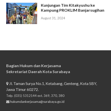
Kunjungan Tim Kitakyushu ke
Kampung PROKLIM Banjarsugihan
August 31, 2024
Bagian Hukum dan Kerjasama
Sekretariat Daerah Kota Surabaya
Jl. Taman Surya No.1, Ketabang, Genteng, Kota SBY,
Jawa Timur 60272.
Telp. (031) 5312144 ext. 369, 370, 380
hukumdankerjasama@surabaya.go.id